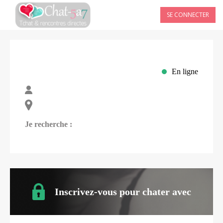
SE CONNECTER
En ligne
Je recherche :
Inscrivez-vous pour chater avec