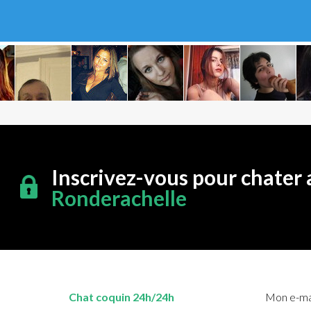
Inscrivez-vous pour chater 
Ronderachelle
Chat coquin 24h/24h
Mon e-mai