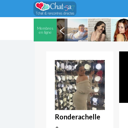
Membres
en ligne
Ronderachelle