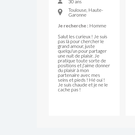
30 ans
Toulouse, Haute-
Garonne
Je recherche :
Homme
Salut les curieux ! Je suis
pas là pour chercher le
grand amour, juste
quelqu'un pour partager
une nuit de plaisir. Je
pratique toute sorte de
positions et j'aime donner
du plaisir à mon
partenaire avec mes
seins et pieds ! Hé oui !
Je suis chaude et je ne le
cache pas !