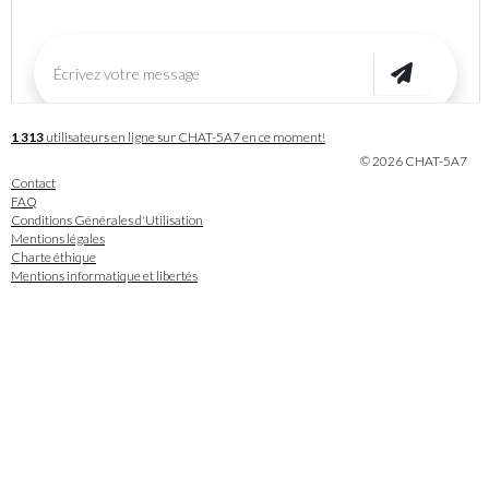
1 313
utilisateurs en ligne sur CHAT-5A7 en ce moment!
© 2026 CHAT-5A7
Contact
FAQ
Conditions Générales d'Utilisation
Mentions légales
Charte éthique
Mentions informatique et libertés