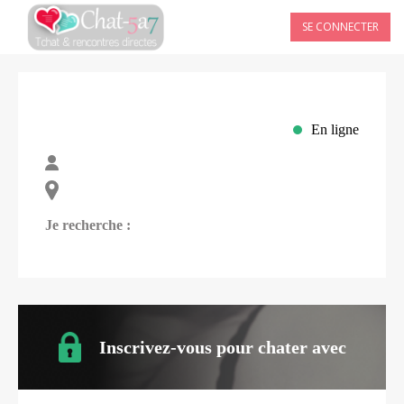
SE CONNECTER
En ligne
Je recherche :
Inscrivez-vous pour chater avec