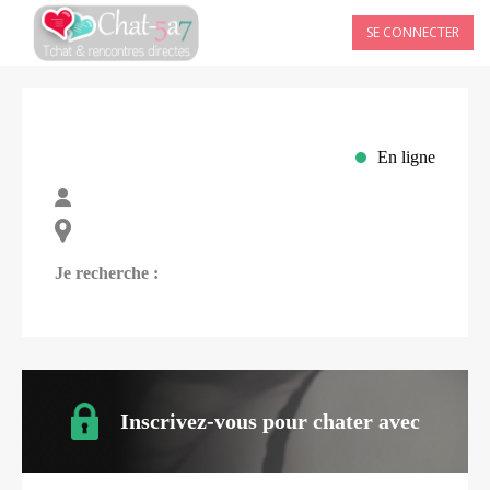
SE CONNECTER
En ligne
Je recherche :
Inscrivez-vous pour chater avec