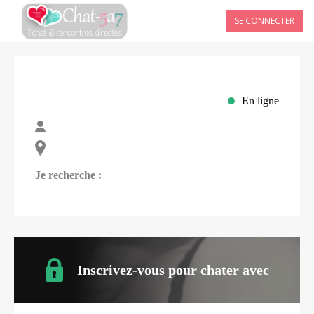
SE CONNECTER
En ligne
Je recherche :
Inscrivez-vous pour chater avec