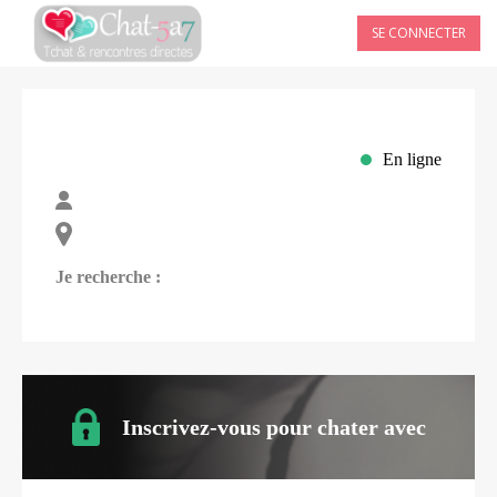
SE CONNECTER
En ligne
Je recherche :
Inscrivez-vous pour chater avec