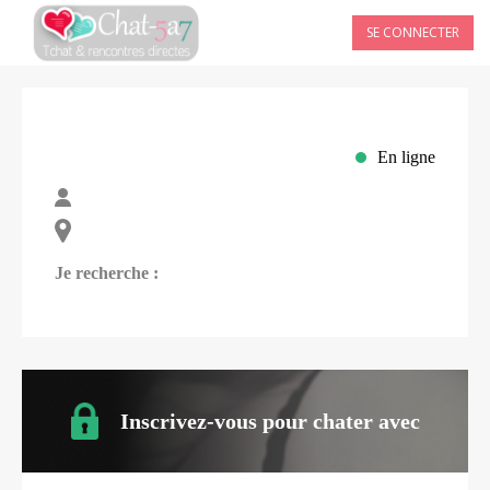
SE CONNECTER
En ligne
Je recherche :
Inscrivez-vous pour chater avec