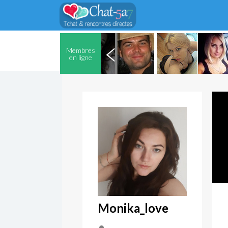
Membres
en ligne
Monika_love