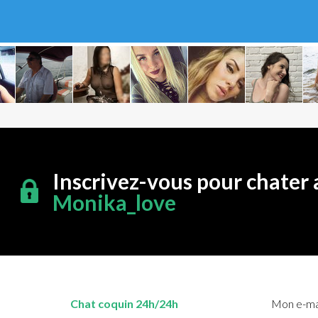
Inscrivez-vous pour chater 
Monika_love
Chat coquin 24h/24h
Mon e-mai