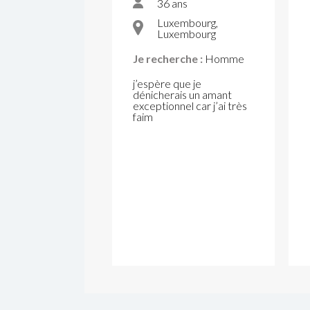
36 ans
Luxembourg,
Luxembourg
Je recherche :
Homme
j’espère que je
dénicherais un amant
exceptionnel car j’ai très
faim