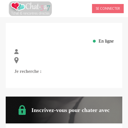
SE CONNECTER
En ligne
Je recherche :
Inscrivez-vous pour chater avec