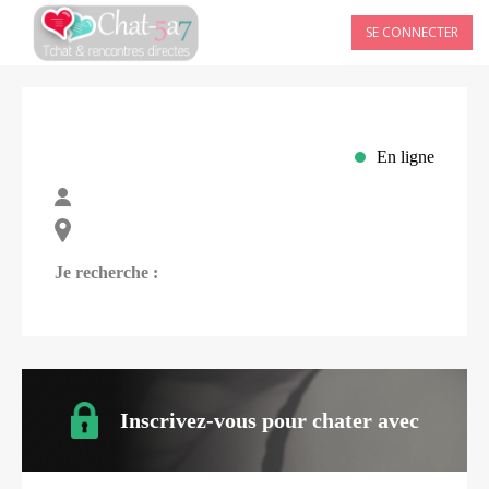
SE CONNECTER
En ligne
Je recherche :
Inscrivez-vous pour chater avec