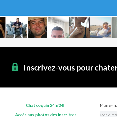
Inscrivez-vous pour chate
Chat coquin 24h/24h
Mon e-mai
Accès aux photos des inscritres