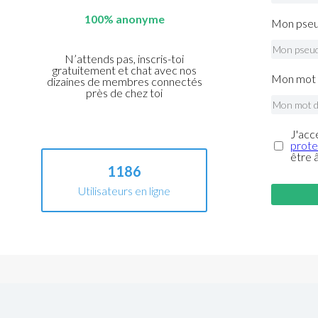
100% anonyme
Mon pseu
N’attends pas, inscris-toi
gratuitement et chat avec nos
Mon mot 
dizaines de membres connectés
près de chez toi
J'acc
prote
être 
1186
Utilisateurs en ligne