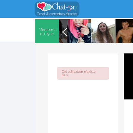
Membres
en ligne
Cet utilisateur n'existe
plus