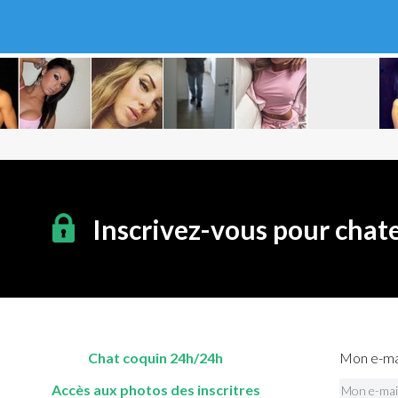
Inscrivez-vous pour chat
Chat coquin 24h/24h
Mon e-mai
Accès aux photos des inscritres