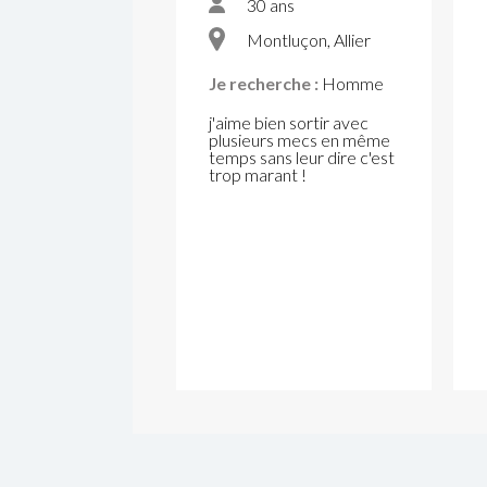
30 ans
Montluçon, Allier
Je recherche :
Homme
j'aime bien sortir avec
plusieurs mecs en même
temps sans leur dire c'est
trop marant !