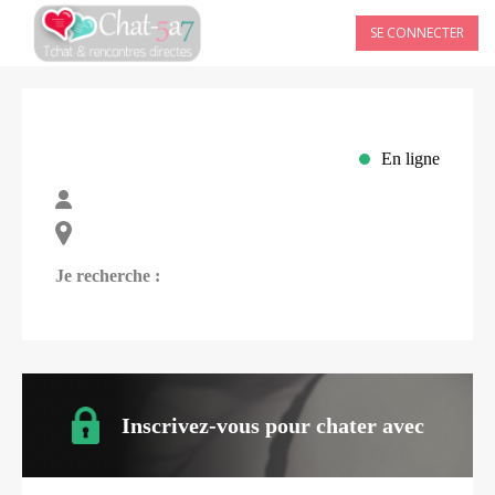
SE CONNECTER
En ligne
Je recherche :
Inscrivez-vous pour chater avec