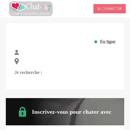
SE CONNECTER
En ligne
Je recherche :
Inscrivez-vous pour chater avec