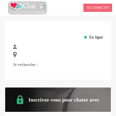
SE CONNECTER
En ligne
Je recherche :
Inscrivez-vous pour chater avec