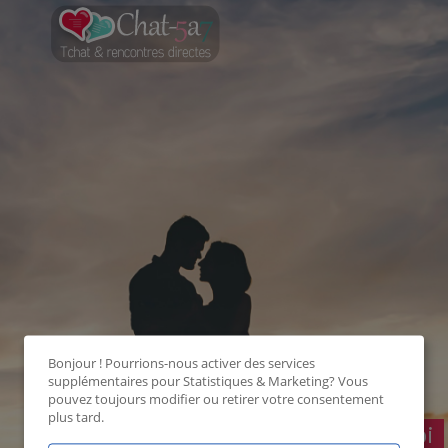
Bonjour ! Pourrions-nous activer des services
supplémentaires pour
Statistiques & Marketing
? Vous
pouvez toujours modifier ou retirer votre consentement
plus tard.
Connecte-toi